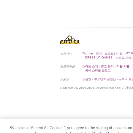
Sign up
MY 
시작 메뉴
표지
스포트라이트
•
•
•
DRESS UP GAMES
모바일 게임
•
•
•
인포메이션
스타돌 소개
광고 문의
이용 약관
•
•
•
공식 스타돌 블로그
•
도움말
도움말
부모님과 선생님
규칙 & 보
•
•
© Stardoll AB 2006-2026. All rights reserved.
이 사이
By clicking “Accept All Cookies”, you agree to the storing of cookies on