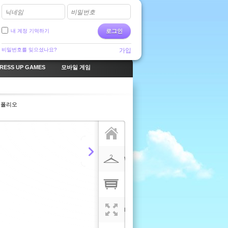
닉네임
비밀번호
내 계정 기억하기
로그인
비밀번호를 잊으셨나요?
가입
RESS UP GAMES
모바일 게임
트폴리오