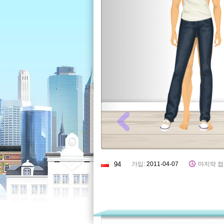
94
가입:
2011-04-07
마지막 접