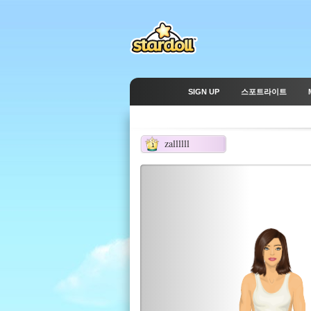
SIGN UP
스포트라이트
zallllll
1