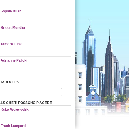
Sophia Bush
Bridgit Mendler
Tamara Tunie
Adrianne Palicki
STARDOLLS
LS CHE TI POSSONO PIACERE
Kuba Wojewódzki
Frank Lampard