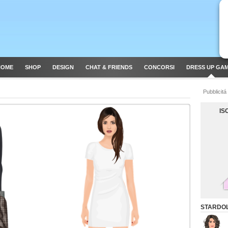
HOME
SHOP
DESIGN
CHAT & FRIENDS
CONCORSI
DRESS UP GA
Pubblicitá
IS
STARDOL