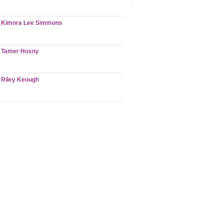
Kimora Lee Simmons
Tamer Hosny
Riley Keough