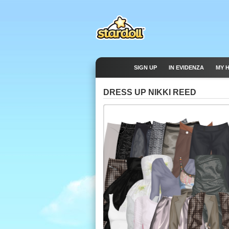
SIGN UP
IN EVIDENZA
MY 
DRESS UP NIKKI REED