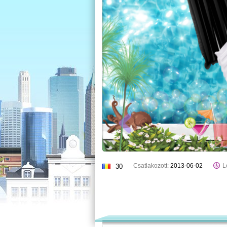
Csatlakozott:
2013-06-02
L
30