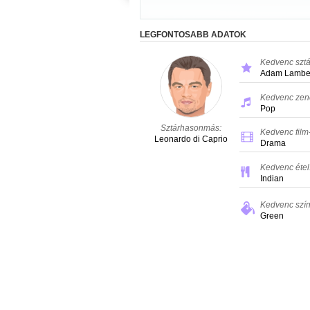
LEGFONTOSABB ADATOK
Kedvenc sztá
Adam Lambe
Kedvenc zen
Pop
Sztárhasonmás:
Kedvenc film
Leonardo di Caprio
Drama
Kedvenc étel
Indian
Kedvenc szín
Green