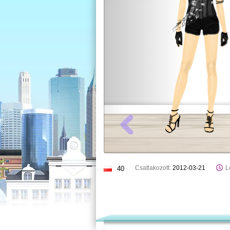
Csatlakozott:
2012-03-21
L
40