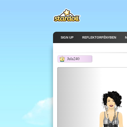
SIGN UP
REFLEKTORFÉNYBEN
Jula240
1