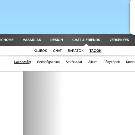
MY HOME
VÁSÁRLÁS
DESIGN
CHAT & FRIENDS
VERSENYEK
KLUBOK
CHAT
BARÁTOK
TAGOK
Lakosztály
Szépségszalon
StarBazaar
Album
Fényképek
Kompo