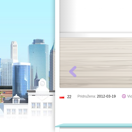
Pridružena:
2012-03-19
Viđ
22