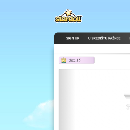
SIGN UP
U SREDIŠTU PAŽNJE
dizel15
2