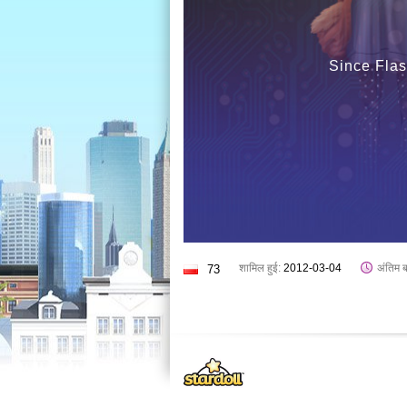
Since Flas
शामिल हुई:
2012-03-04
अंतिम 
73