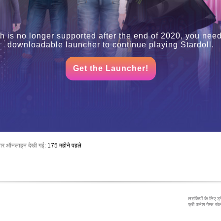
h is no longer supported after the end of 2020, you need
downloadable launcher to continue playing Stardoll.
Get the Launcher!
बार ऑनलाइन देखी गई:
175 महीने पहले
लड़कियों के लिए ड्
फ्री फ़्लैश गेम्स खेले