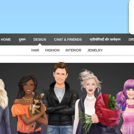
 HOME
दुकान
DESIGN
CHAT & FRIENDS
प्रतियोगिताएँ और कार्यक्रम
DR
HAIR
FASHION
INTERIOR
JEWELRY