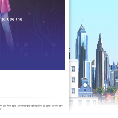
 to use the
रेस अप गेम्स खेलें, अपनी पसंदीदा सेलिब्रिटीज़ को ड्रेस अप करें और
ं.