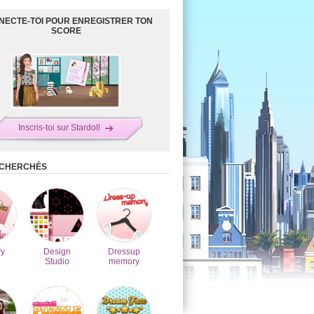
NECTE-TOI POUR ENREGISTRER TON
SCORE
Inscris-toi sur Stardoll
ECHERCHÉS
y
Design
Dressup
Studio
memory