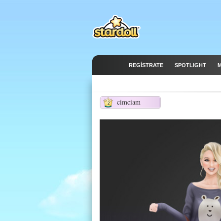
REGÍSTRATE
SPOTLIGHT
M
cimciam
2