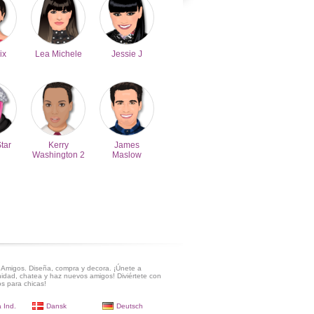
ix
Lea Michele
Jessie J
Star
Kerry
James
Washington 2
Maslow
Amigos. Diseña, compra y decora. ¡Únete a
idad, chatea y haz nuevos amigos! Diviértete con
s para chicas!
 Ind.
Dansk
Deutsch