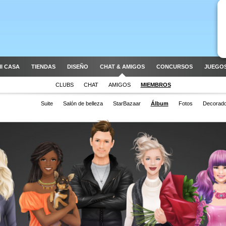
I CASA
TIENDAS
DISEÑO
CHAT & AMIGOS
CONCURSOS
JUEGOS
CLUBS
CHAT
AMIGOS
MIEMBROS
Suite
Salón de belleza
StarBazaar
Álbum
Fotos
Decorad