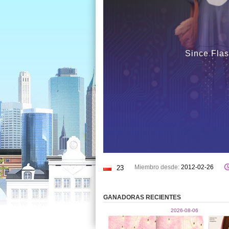
Since Flas
Miembro desde:
2012-02-26
23
GANADORAS RECIENTES
2026-08-06