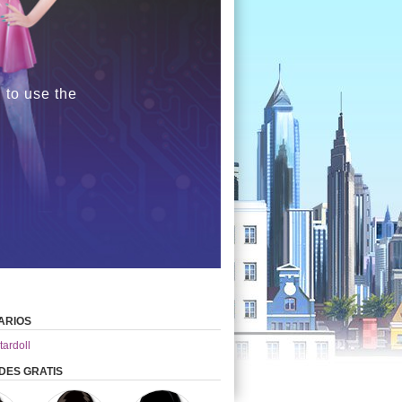
 to use the
ARIOS
tardoll
DES GRATIS