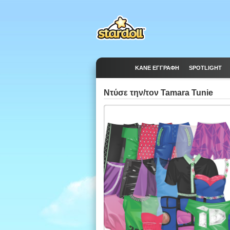
ΚΆΝΕ ΕΓΓΡΑΦΉ
SPOTLIGHT
Ντύσε την/τον Tamara Tunie