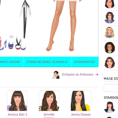
Επόμενο σε Actresses
ΨΑΞΕ S
STARDOL
Jessica Biel 3
Jennifer
Jenna Dewan