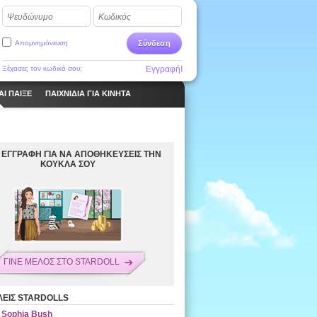
Ψευδώνυμο
Κωδικός
Απομνημόνευση
Σύνδεση
Ξέχασες τον κωδικό σου;
Εγγραφή!
ΑΙ ΠΑΙΞΕ
ΠΑΙΧΝΊΔΙΑ ΓΙΑ ΚΙΝΗΤΆ
 ΕΓΓΡΑΦΗ ΓΙΑ ΝΑ ΑΠΟΘΗΚΕΥΣΕΙΣ ΤΗΝ
ΚΟΥΚΛΑ ΣΟΥ
ΓΙΝΕ ΜΕΛΟΣ ΣΤΟ STARDOLL
ΕΙΣ STARDOLLS
Sophia Bush