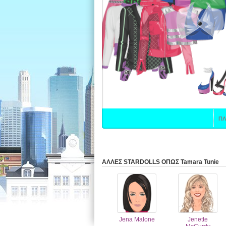
ΑΛΛΕΣ STARDOLLS ΟΠΩΣ Tamara Tunie
Jena Malone
Jenette