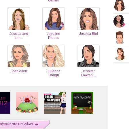
Garner
Jessica and
Josefine
Jessica Biel
Lin…
Preuss
Joan Allen
Julianne
Jennifer
Hough
Lawren…
Πήγαινε στα Παιχνίδια