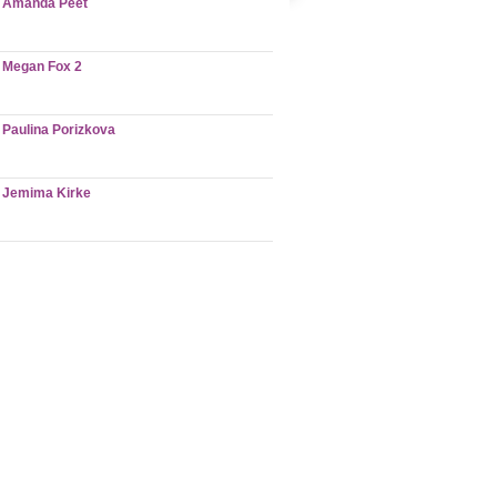
Amanda Peet
Megan Fox 2
Paulina Porizkova
Jemima Kirke