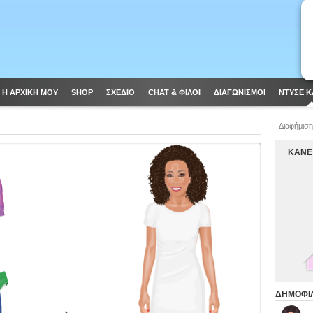
Η ΑΡΧΙΚΗ ΜΟΥ
SHOP
ΣΧΈΔΙΟ
CHAT & ΦΙΛΟΙ
ΔΙΑΓΩΝΙΣΜΟΊ
ΝΤΥΣΕ Κ
Διαφήμιση
ΚΑΝΕ
ΔΗΜΟΦΙΛ