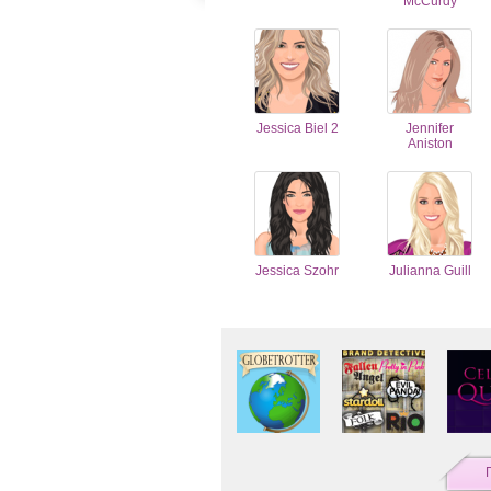
McCurdy
Jessica Biel 2
Jennifer
Aniston
Jessica Szohr
Julianna Guill