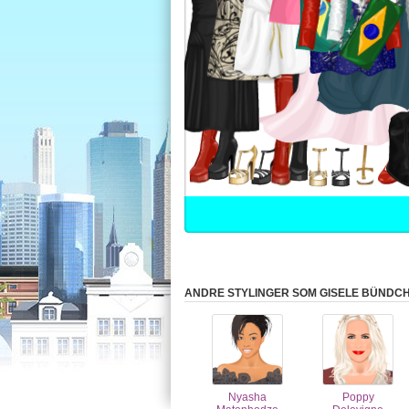
ANDRE STYLINGER SOM GISELE BÜNDC
Nyasha
Poppy