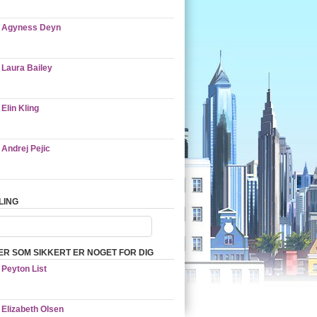
Agyness Deyn
Laura Bailey
Elin Kling
Andrej Pejic
LING
ER SOM SIKKERT ER NOGET FOR DIG
Peyton List
Elizabeth Olsen