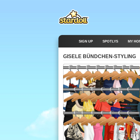
SIGN UP
SPOTLYS
MY HO
GISELE BÜNDCHEN-STYLING