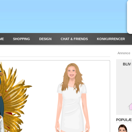
ME
SHOPPING
DESIGN
CHAT & FRIENDS
KONKURRENCER
Annonce
BLIV
POPULÆ