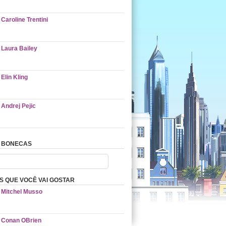
Caroline Trentini
Laura Bailey
Elin Kling
Andrej Pejic
 BONECAS
 QUE VOCÊ VAI GOSTAR
Mitchel Musso
Conan OBrien