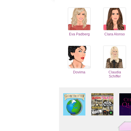
Eva Padberg
Clara Alonso
Dovima
Claudia
Schiffer