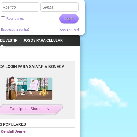
Apelido
Senha
Recordar-me
Login
Esqueceu a senha?
Associe-se!
DE VESTIR
JOGOS PARA CELULAR
ÇA LOGIN PARA SALVAR A BONECA
Participe do Stardoll
S POPULARES
Kendall Jenner