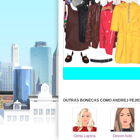
OUTRAS BONECAS COMO ANDREJ PEJI
Ginta Lapina
Devon Aoki