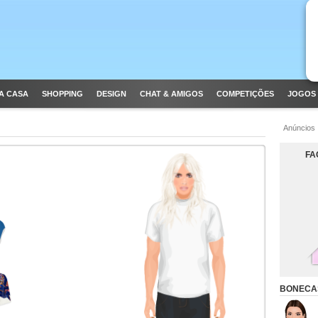
A CASA
SHOPPING
DESIGN
CHAT & AMIGOS
COMPETIÇÕES
JOGOS 
Anúncios
FA
BONECA