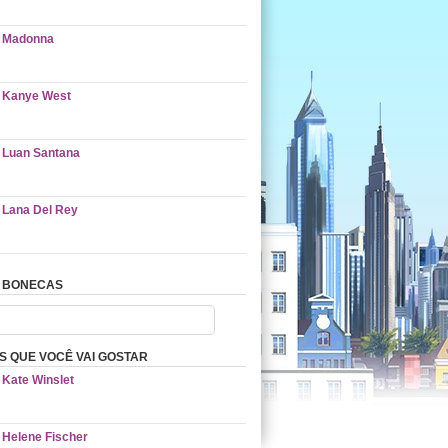
Madonna
Kanye West
Luan Santana
Lana Del Rey
 BONECAS
 QUE VOCÊ VAI GOSTAR
Kate Winslet
Helene Fischer