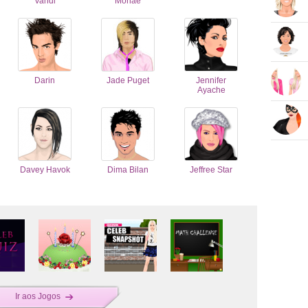
Vandi
Monae
Darin
Jade Puget
Jennifer
Ayache
Davey Havok
Dima Bilan
Jeffree Star
Ir aos Jogos