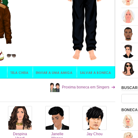
Proxima boneca em Singers
BUSCAR
BONECAS
Despina
Janelle
Jay Chou