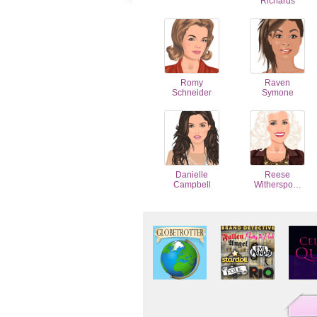
Richards
Romy
Raven
Schneider
Symone
Danielle
Reese
Campbell
Witherspo…