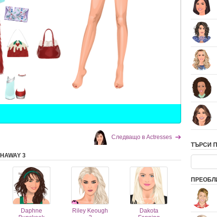
Следващо в Actresses
ТЪРСИ 
HAWAY 3
ПРЕОБЛ
Daphne
Riley Keough
Dakota