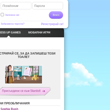
Псевдоним
Парола
Запомни ме
Влез
Забравена парола?
Регистрирай се!
ESS UP GAMES
МОБИЛНИ ИГРИ
СТРИРАЙ СЕ, ЗА ДА ЗАПИШЕШ ТОЗИ
ТОАЛЕТ
Присъедини се към Stardoll
НИ ПРЕОБЛИЧАНИЯ
Sophia Bush