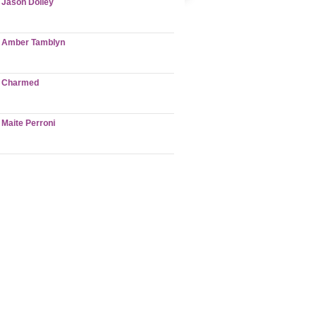
Jason Dolley
Amber Tamblyn
Charmed
Maite Perroni