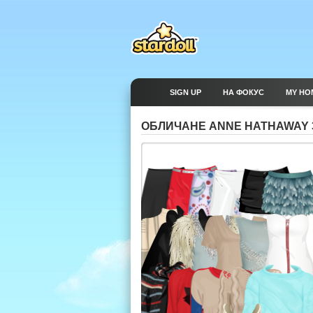
SIGN UP
НА ФОКУС
MY HO
ОБЛИЧАНЕ ANNE HATHAWAY 