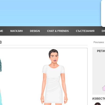
ME
МАГАЗИН
DESIGN
CHAT & FRIENDS
СЪСТЕЗАНИЯ
DR
3
Реклама
РЕГИ
ИЗВЕСТ