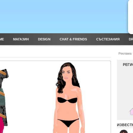
ME
МАГАЗИН
DESIGN
CHAT & FRIENDS
СЪСТЕЗАНИЯ
DR
Реклама
РЕГИ
ИЗВЕСТ