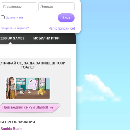
Псевдоним
Парола
Запомни ме
Влез
Забравена парола?
Регистрирай се!
ESS UP GAMES
МОБИЛНИ ИГРИ
СТРИРАЙ СЕ, ЗА ДА ЗАПИШЕШ ТОЗИ
ТОАЛЕТ
Присъедини се към Stardoll
НИ ПРЕОБЛИЧАНИЯ
Sophia Bush