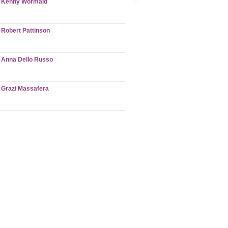
Kenny Wormald
Robert Pattinson
Anna Dello Russo
Grazi Massafera