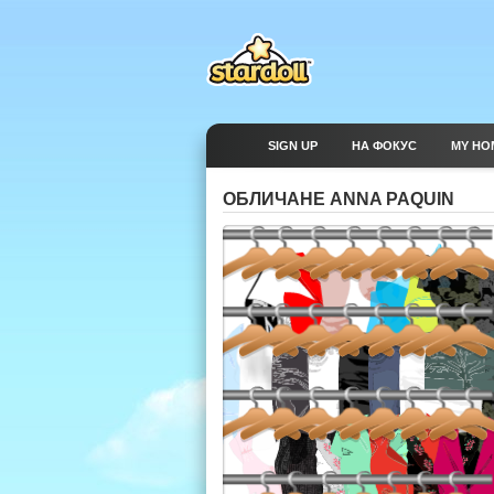
SIGN UP
НА ФОКУС
MY HO
ОБЛИЧАНЕ ANNA PAQUIN