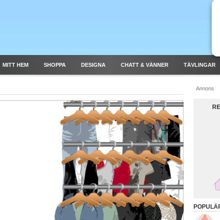
MITT HEM
SHOPPA
DESIGNA
CHATT & VÄNNER
TÄVLINGAR
Annons
RE
POPULÄ