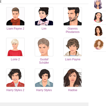
E
Liam Payne 2
Lim
Giannis
Ploutarxos
Lorie 2
Gustaf
Liam Payne
Schäfer
Harry Styles 2
Harry Styles
Hadise