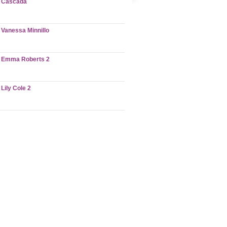
Cascada
Vanessa Minnillo
Emma Roberts 2
Lily Cole 2