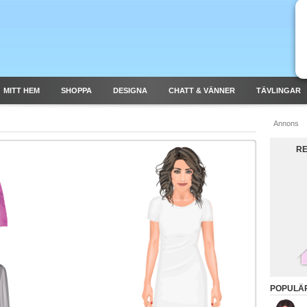
MITT HEM
SHOPPA
DESIGNA
CHATT & VÄNNER
TÄVLINGAR
Annons
RE
POPULÄ