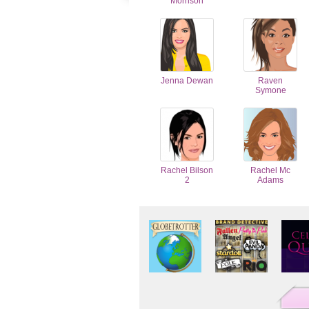
Morrison
Jenna Dewan
Raven
Symone
Rachel Bilson
Rachel Mc
2
Adams