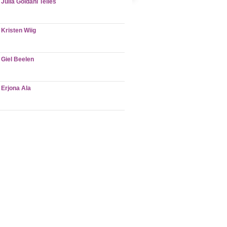
Julia Goldani Telles
Kristen Wiig
Giel Beelen
Erjona Ala