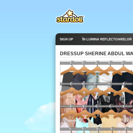
SIGN UP
ÎN LUMINA REFLECTOARELOR
DRESSUP SHERINE ABDUL W