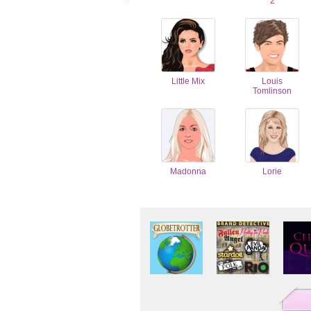
2
Little Mix
Louis
Tomlinson
Madonna
Lorie