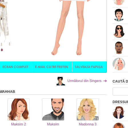
Următorul din Singers
CAUTĂ D
L WAHHAB
DRESSUP
Maksim 2
Maksim
Madonna 3