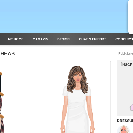
MY HOME
MAGAZIN
DESIGN
CHAT & FRIENDS
CONCURS
AHHAB
Publicitate
ÎNSCR
DRESSUP