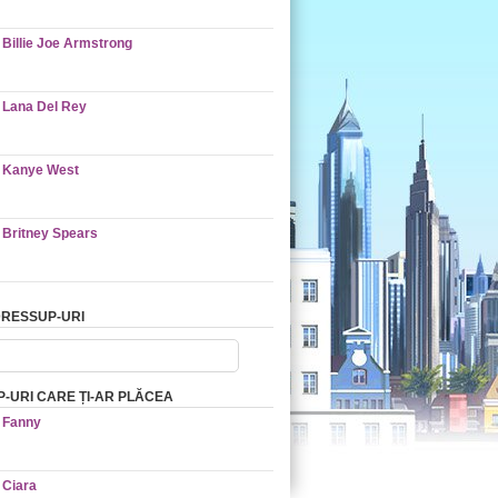
Billie Joe Armstrong
Lana Del Rey
Kanye West
Britney Spears
RESSUP-URI
-URI CARE ȚI-AR PLĂCEA
Fanny
Ciara