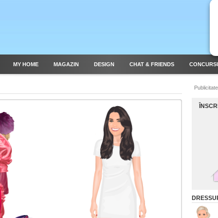
MY HOME
MAGAZIN
DESIGN
CHAT & FRIENDS
CONCURS
Publicitate
ÎNSCR
DRESSUP