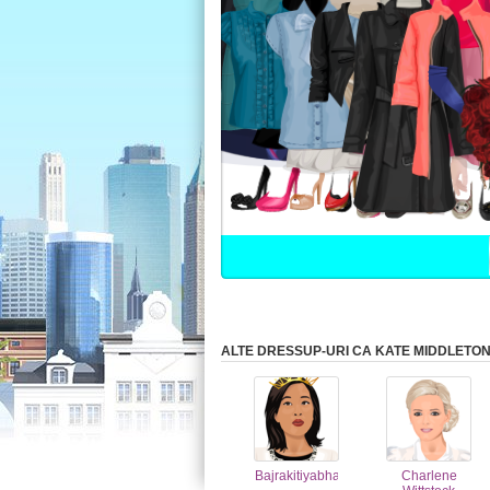
ALTE DRESSUP-URI CA KATE MIDDLETO
Bajrakitiyabha
Charlene