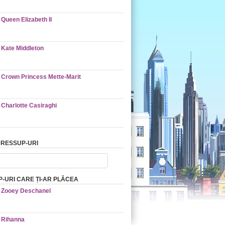
Queen Elizabeth II
Kate Middleton
Crown Princess Mette-Marit
Charlotte Casiraghi
RESSUP-URI
-URI CARE ȚI-AR PLĂCEA
Zooey Deschanel
Rihanna