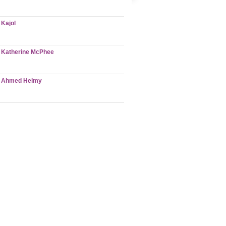
Kajol
Katherine McPhee
Ahmed Helmy