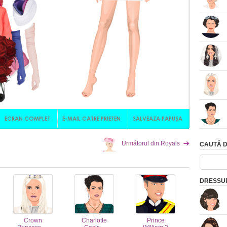
Următorul din Royals
CAUTĂ D
N
DRESSUP
Crown
Charlotte
Prince