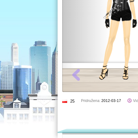
Pridružena:
2012-03-17
Viđ
25