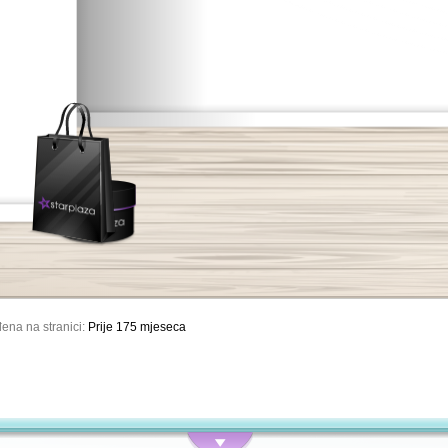
ena na stranici:
Prije 175 mjeseca