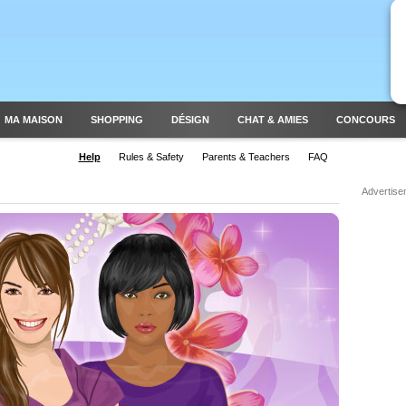
MA MAISON
SHOPPING
DÉSIGN
CHAT & AMIES
CONCOURS
Help
Rules & Safety
Parents & Teachers
FAQ
Advertise