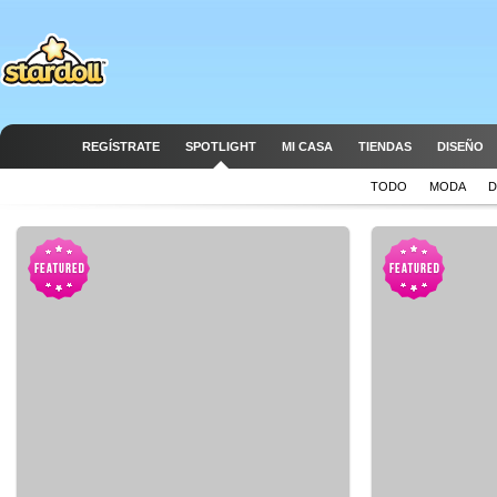
REGÍSTRATE
SPOTLIGHT
MI CASA
TIENDAS
DISEÑO
TODO
MODA
D