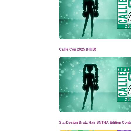
Callie Con 2025 (HUB)
StarDesign Bratz Hair SNTHA Edition Conte