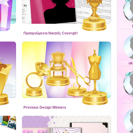
Προηγούμενοι Nικητές Covergirl
ok
Previous Design Winners