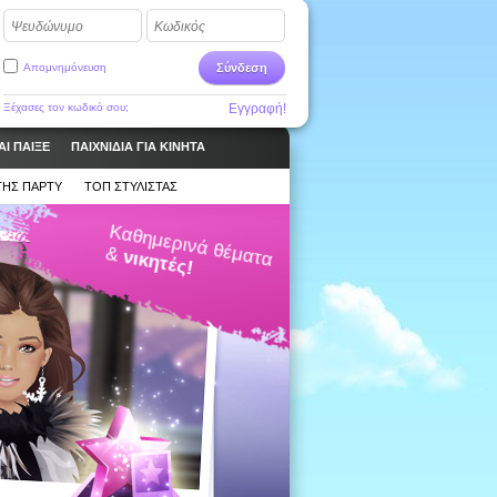
Ψευδώνυμο
Κωδικός
Απομνημόνευση
Σύνδεση
Ξέχασες τον κωδικό σου;
Εγγραφή!
ΑΙ ΠΑΙΞΕ
ΠΑΙΧΝΊΔΙΑ ΓΙΑ ΚΙΝΗΤΆ
ΉΣ ΠΆΡΤΥ
ΤΟΠ ΣΤΥΛΊΣΤΑΣ
Καθημερινά θέματα
&
νικητές!