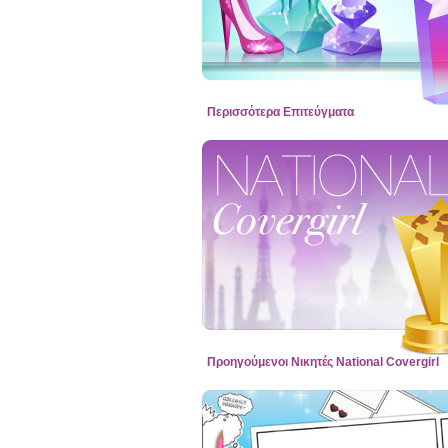
Περισσότερα Επιτεύγματα
Προηγούμενοι Νικητές National Covergirl