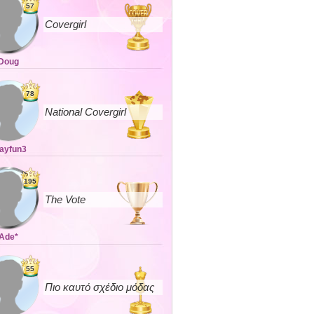
57
Covergirl
Doug
78
National Covergirl
ayfun3
195
The Vote
Ade*
55
Πιο καυτό σχέδιο μόδας