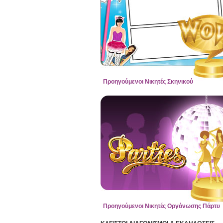
Προηγούμενοι Νικητές Σκηνικού
Προηγούμενοι Νικητές Οργάνωσης Πάρτυ