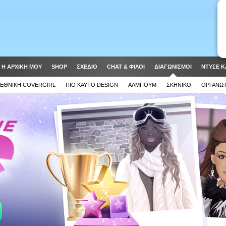
Η ΑΡΧΙΚΗ ΜΟΥ
SHOP
ΣΧΈΔΙΟ
CHAT & ΦΙΛΟΙ
ΔΙΑΓΩΝΙΣΜΟΊ
ΝΤΥΣΕ Κ
ΕΘΝΙΚΉ COVERGIRL
ΠΙΟ ΚΑΥΤΌ DESIGN
ΆΛΜΠΟΥΜ
ΣΚΗΝΙΚΌ
ΟΡΓΑΝΩΤ