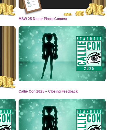
MSW 25 Decor Photo Contest
Callie Con 2025 – Closing Feedback