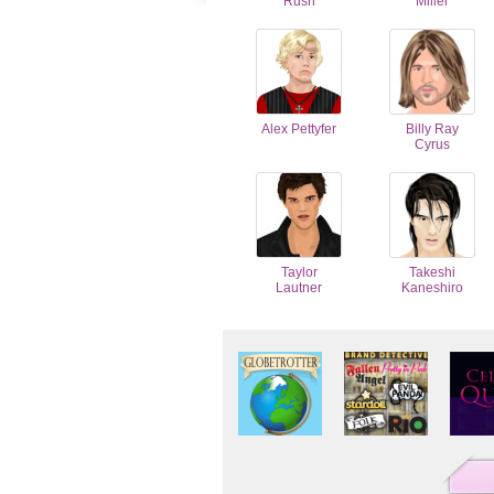
Rush
Miller
Alex Pettyfer
Billy Ray
Cyrus
Taylor
Takeshi
Lautner
Kaneshiro