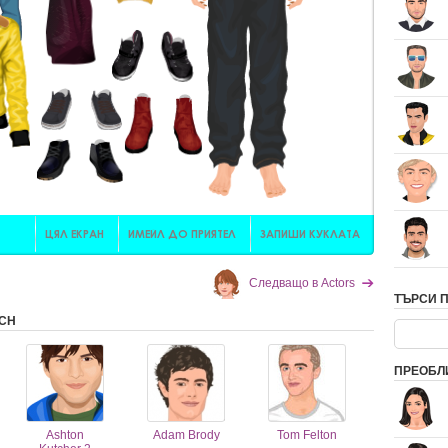
Следващо в Actors
ТЪРСИ 
NCH
ПРЕОБЛ
Ashton
Adam Brody
Tom Felton