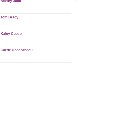
Ashley Judd
Tom Brady
Kaley Cuoco
Carrie Underwood 2