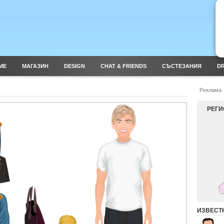
ME
МАГАЗИН
DESIGN
CHAT & FRIENDS
СЪСТЕЗАНИЯ
DR
Реклама
РЕГИ
ИЗВЕСТ