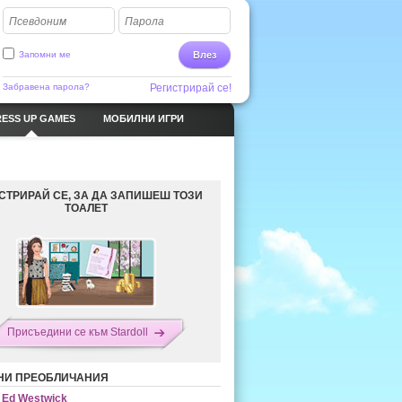
Псевдоним
Парола
Запомни ме
Влез
Забравена парола?
Регистрирай се!
ESS UP GAMES
МОБИЛНИ ИГРИ
СТРИРАЙ СЕ, ЗА ДА ЗАПИШЕШ ТОЗИ
ТОАЛЕТ
Присъедини се към Stardoll
НИ ПРЕОБЛИЧАНИЯ
Ed Westwick