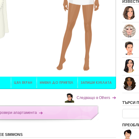
ИЗВЕСТ
Следващо в Others
ТЪРСИ 
ровери апартамента
ПРЕОБЛ
EE SIMMONS