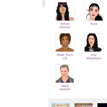
Almost
Anna
Famous
Alister The A
Amy
List
Molyneaux
Albert
Verlinde