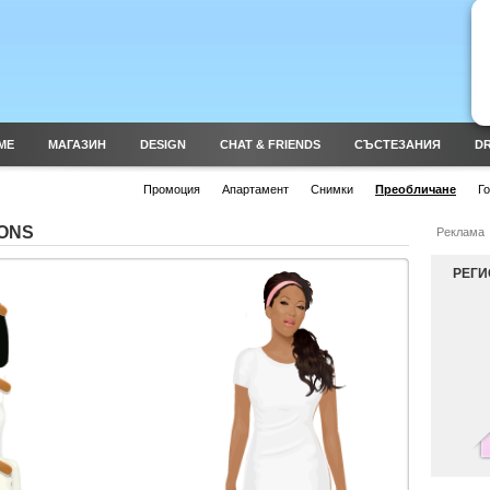
ME
МАГАЗИН
DESIGN
CHAT & FRIENDS
СЪСТЕЗАНИЯ
DR
Промоция
Апартамент
Снимки
Преобличане
Г
MONS
Реклама
РЕГИ