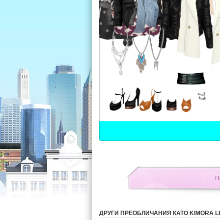
П
ДРУГИ ПРЕОБЛИЧАНИЯ КАТО KIMORA L