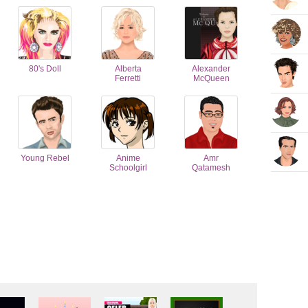
80's Doll
Alberta
Alexander
Ferretti
McQueen
Young Rebel
Anime
Amr
Schoolgirl
Qatamesh