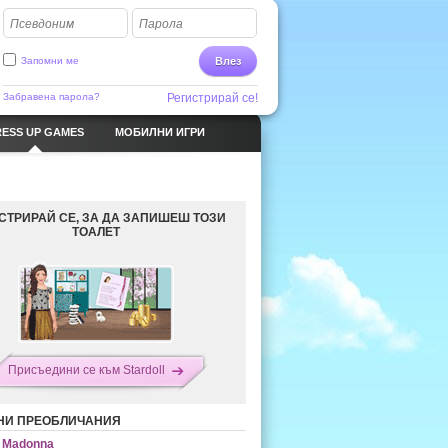
Псевдоним
Парола
Запомни ме
Влез
Забравена парола?
Регистрирай се!
ESS UP GAMES
МОБИЛНИ ИГРИ
СТРИРАЙ СЕ, ЗА ДА ЗАПИШЕШ ТОЗИ
ТОАЛЕТ
Присъедини се към Stardoll
НИ ПРЕОБЛИЧАНИЯ
Madonna