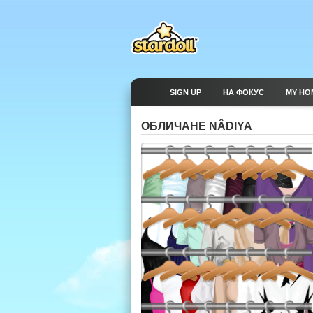
SIGN UP
НА ФОКУС
MY HO
ОБЛИЧАНЕ NÂDIYA