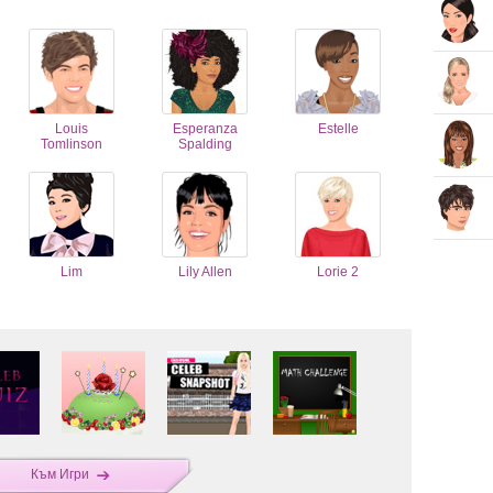
Louis
Esperanza
Estelle
Tomlinson
Spalding
Lim
Lily Allen
Lorie 2
Към Игри