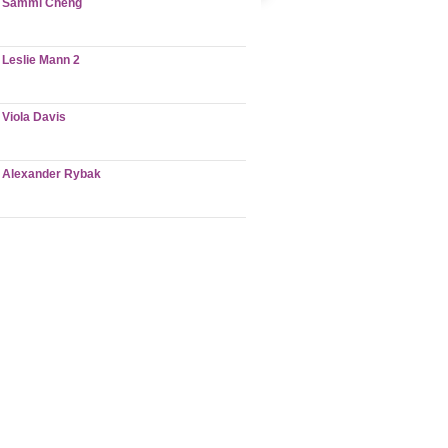
Sammi Cheng
Leslie Mann 2
Viola Davis
Alexander Rybak