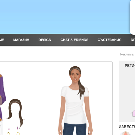
ME
МАГАЗИН
DESIGN
CHAT & FRIENDS
СЪСТЕЗАНИЯ
DR
Реклама
РЕГИ
ИЗВЕСТ