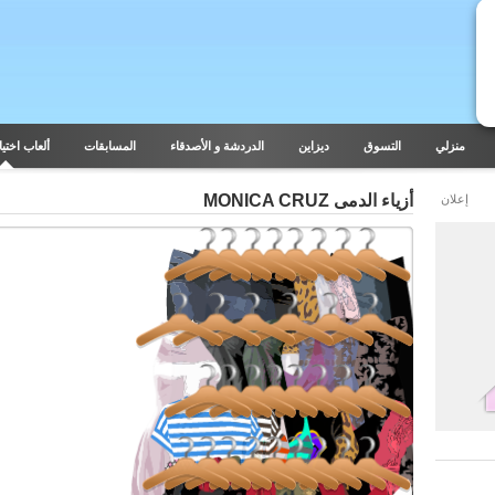
منزلي
التسوق
ديزاين
الدردشة و الأصدقاء
المسابقات
ألعاب اختيار
أزياء الدمى MONICA CRUZ
إعلان