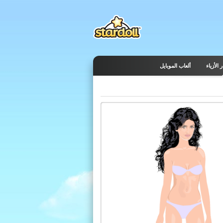
 الأزياء
ألعاب الموبايل