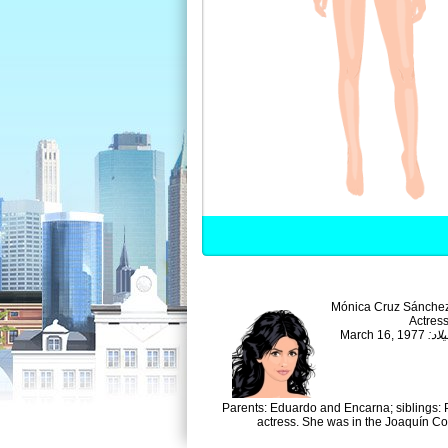
Mónica Cruz Sánche
Actres
March 16, 1977
ميلاد
Parents: Eduardo and Encarna; siblings:
actress. She was in the Joaquín Co