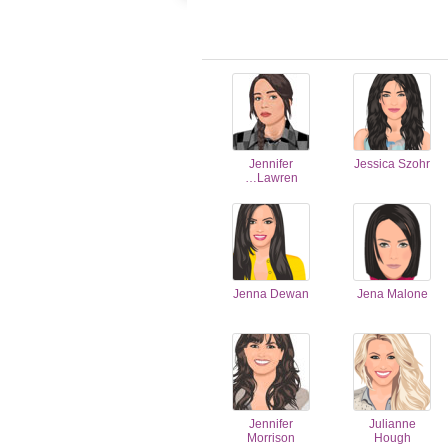
Jennifer
Jessica Szohr
Lawren…
Jenna Dewan
Jena Malone
Jennifer
Julianne
Morrison
Hough