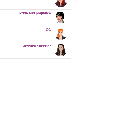
Pride and prejudice
CC
Jessica Sanchez