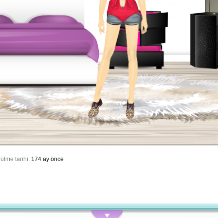
ülme tarihi:
174 ay önce