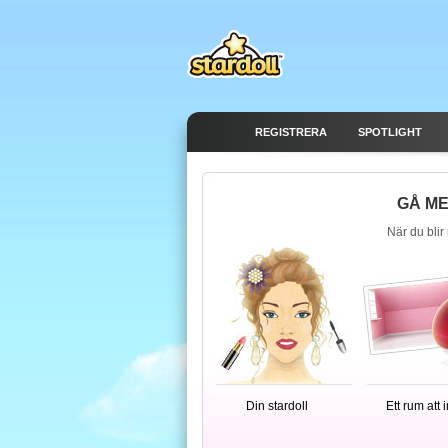
REGISTRERA
SPOTLIGHT
GÅ ME
När du blir
Din stardoll
Ett rum att 