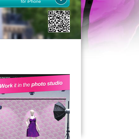
för iPhone