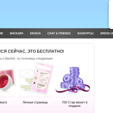
ME
МАГАЗИН
DESIGN
CHAT & FRIENDS
КОНКУРСЫ
DRESS U
СЯ СЕЙЧАС, ЭТО БЕСПЛАТНО!
 к Stardoll, ты получишь следующее:
мнату
Личная страница
700 Стар-монет в
подарок