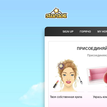
SIGN UP
ГОРЯЧО
MY HO
ПРИСОЕДИНЯЙ
Присоединяясь
Твоя собственная кукла
Укрась ко