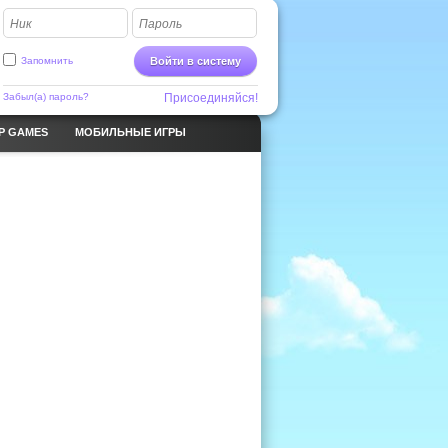
Ник
Пароль
Запомнить
Войти в систему
Забыл(а) пароль?
Присоединяйся!
P GAMES
МОБИЛЬНЫЕ ИГРЫ