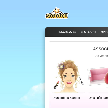
INSCREVA-SE
SPOTLIGHT
MINH
ASSOCI
Ao virar 
Sua própria Stardoll
Uma suíte par