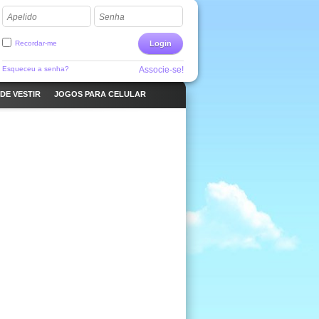
Apelido
Senha
Recordar-me
Login
Esqueceu a senha?
Associe-se!
DE VESTIR
JOGOS PARA CELULAR