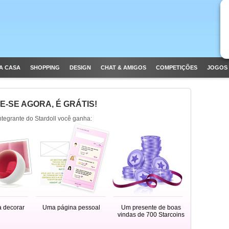
A CASA
SHOPPING
DESIGN
CHAT & AMIGOS
COMPETIÇÕES
JOGOS 
E-SE AGORA, É GRÁTIS!
integrante do Stardoll você ganha:
a decorar
Uma página pessoal
Um presente de boas
vindas de 700 Starcoins