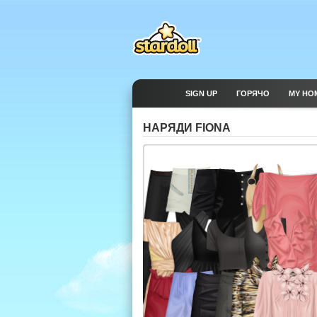
SIGN UP
ГОРЯЧО
MY HO
НАРЯДИ FIONA