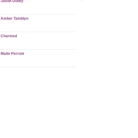
Jason Dolley
Amber Tamblyn
Charmed
Maite Perroni