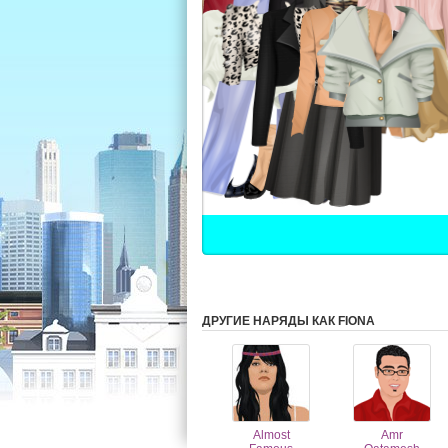
ДРУГИЕ НАРЯДЫ КАК FIONA
Almost
Amr