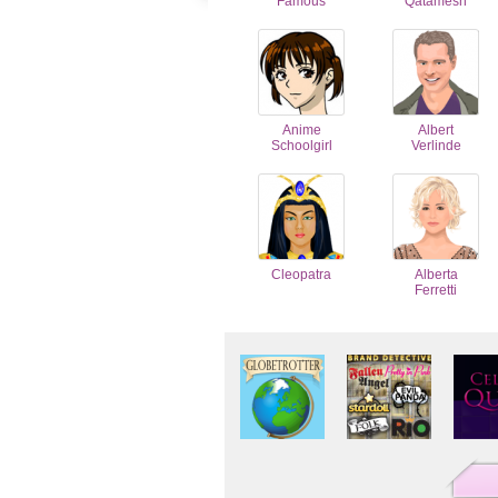
Famous
Qatamesh
Anime
Albert
Schoolgirl
Verlinde
Cleopatra
Alberta
Ferretti