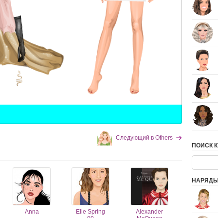
Следующий в Others
ПОИСК К
НАРЯДЫ
Anna
Elle Spring
Alexander