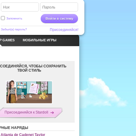
Ник
Пароль
Запомнить
Войти в систему
Забыл(а) пароль?
Присоединяйся!
P GAMES
МОБИЛЬНЫЕ ИГРЫ
СОЕДИНЯЙСЯ, ЧТОБЫ СОХРАНИТЬ
ТВОЙ СТИЛЬ
Присоединяйся к Stardoll
РНЫЕ НАРЯДЫ
Atlanta de Cadenet Taylor