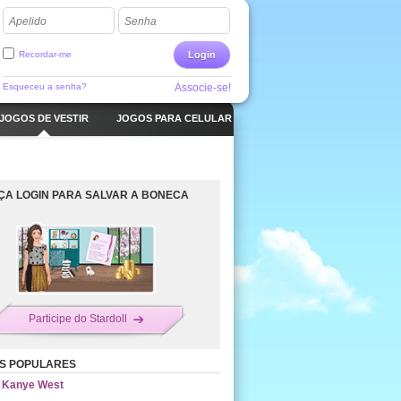
Apelido
Senha
Recordar-me
Login
Esqueceu a senha?
Associe-se!
JOGOS DE VESTIR
JOGOS PARA CELULAR
ÇA LOGIN PARA SALVAR A BONECA
Participe do Stardoll
S POPULARES
Kanye West