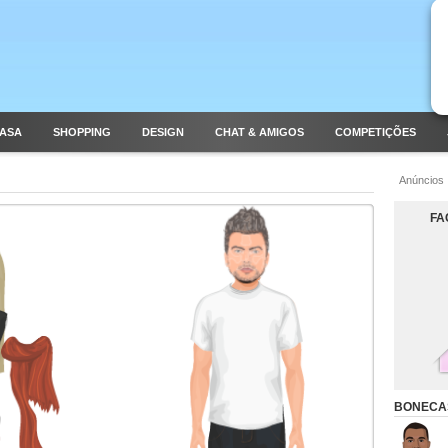
CASA
SHOPPING
DESIGN
CHAT & AMIGOS
COMPETIÇÕES
Anúncios
FA
BONECA