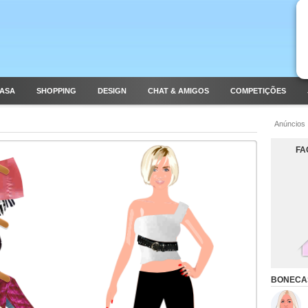
CASA
SHOPPING
DESIGN
CHAT & AMIGOS
COMPETIÇÕES
Anúncios
FA
BONECA