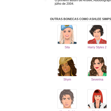
O primeiro álbum de Ahslee, Autobiograph
júlho de 2004.
OUTRAS BONECAS COMO ASHLEE SIMP
Sita
Harry Styles 2
Shym
Severina