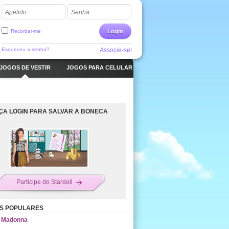
Apelido
Senha
Recordar-me
Login
Esqueceu a senha?
Associe-se!
JOGOS DE VESTIR
JOGOS PARA CELULAR
ÇA LOGIN PARA SALVAR A BONECA
Participe do Stardoll
S POPULARES
Madonna