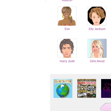
Autumn
Eve
Elly Jackson
Harry Judd
Girls Aloud