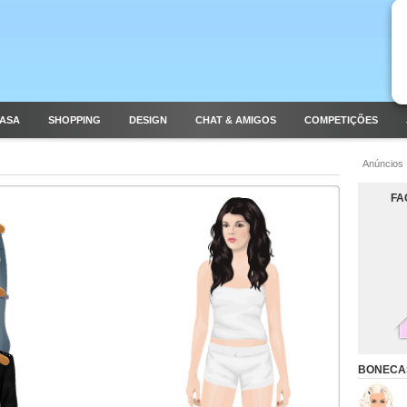
CASA
SHOPPING
DESIGN
CHAT & AMIGOS
COMPETIÇÕES
Anúncios
FA
BONECA