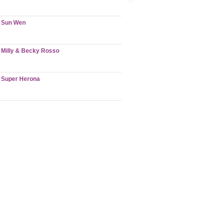
Sun Wen
Milly & Becky Rosso
Super Herona