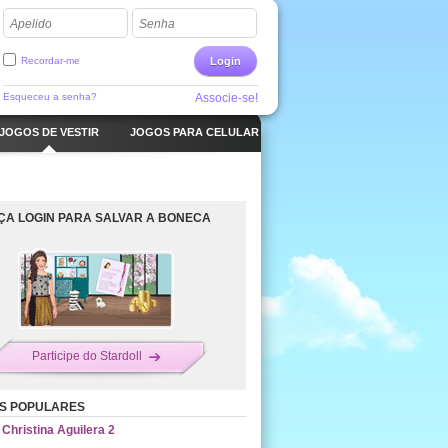
Apelido
Senha
Recordar-me
Login
Esqueceu a senha?
Associe-se!
JOGOS DE VESTIR
JOGOS PARA CELULAR
ÇA LOGIN PARA SALVAR A BONECA
Participe do Stardoll
S POPULARES
Christina Aguilera 2