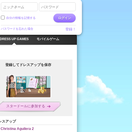
ニックネーム
パスワード
自分の情報を記憶する
ログイン
パスワードを忘れた場合
登録！
DRESS UP GAMES
モバイルゲーム
登録してドレスアップを保存
スタードールに参加する
レスアップ
Christina Aguilera 2