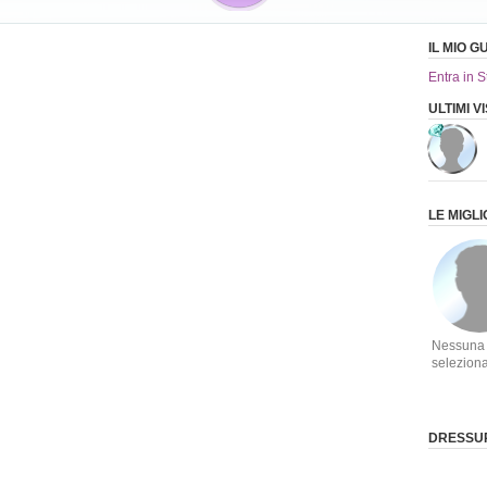
IL MIO 
Entra in S
ULTIMI V
LE MIGLI
Nessuna
selezion
DRESSUP