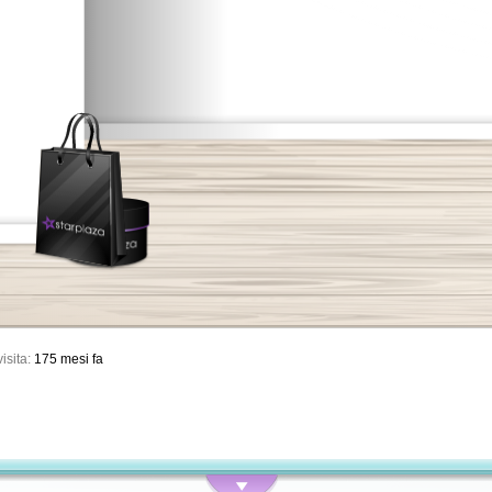
isita:
175 mesi fa