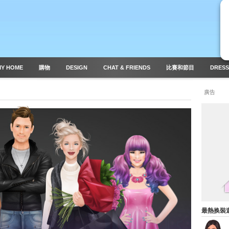
MY HOME
購物
DESIGN
CHAT & FRIENDS
比賽和節目
DRESS
廣告
最熱换裝