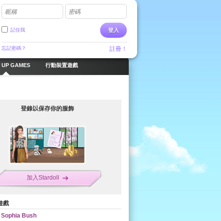
昵稱
密碼
記住我
登入
忘記密碼？
註冊！
 UP GAMES
行動裝置遊戲
登錄以保存你的服飾
加入Stardoll
遊戲
Sophia Bush