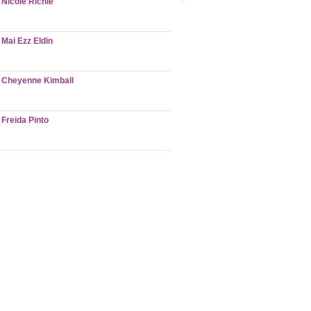
Nicole Richie
Mai Ezz Eldin
Cheyenne Kimball
Freida Pinto