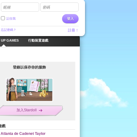
昵稱
密碼
記住我
登入
忘記密碼？
註冊！
 UP GAMES
行動裝置遊戲
登錄以保存你的服飾
加入Stardoll
遊戲
Atlanta de Cadenet Taylor