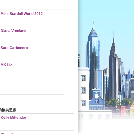
Miss Stardoll World 2012
Diana Vreeland
Sara Carbonero
MK Liz
的換裝遊戲
Kelly Mittendorf