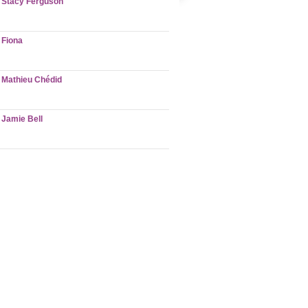
Stacy Ferguson
Fiona
Mathieu Chédid
Jamie Bell