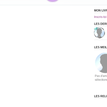
MON LIV
Inscris-toi
LES DER
LES MEI
Pas d'am
sélectio
LES REL