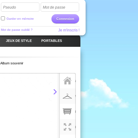
Pseudo
Mot de passe
Garder en mémoire
Connexion
Mot de passe oublié ?
Je m'inscris !
JEUX DE STYLE
PORTABLES
Album souvenir