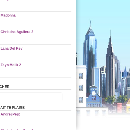
Madonna
Christina Aguilera 2
Lana Del Rey
Zayn Malik 2
CHER
AIT TE PLAIRE
Andrej Pejic