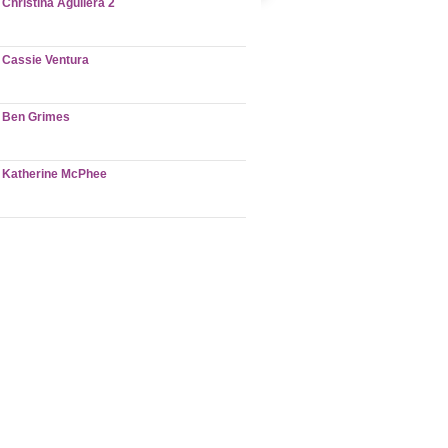
Christina Aguilera 2
Cassie Ventura
Ben Grimes
Katherine McPhee