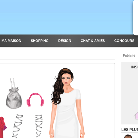
MA MAISON
SHOPPING
DÉSIGN
CHAT & AMIES
CONCOURS
Publicité
IN
LES PLU