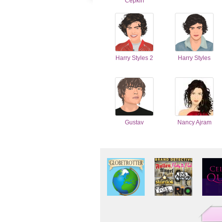
Cepkin
Harry Styles 2
Harry Styles
Gustav
Nancy Ajram