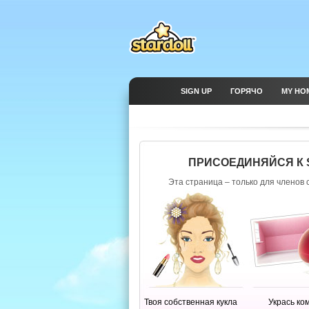
SIGN UP
ГОРЯЧО
MY HO
ПРИСОЕДИНЯЙСЯ К 
Эта страница – только для членов 
Твоя собственная кукла
Укрась ко