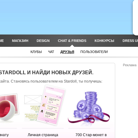
ME
МАГАЗИН
DESIGN
CHAT & FRIENDS
КОНКУРСЫ
DRESS U
КЛУБЫ
ЧАТ
ДРУЗЬЯ
ПОЛЬЗОВАТЕЛИ
Реклама
STARDOLL И НАЙДИ НОВЫХ ДРУЗЕЙ.
сайта. Становясь пользователем на Stardoll, ты получишь:
мнату
Личная страница
700 Стар-монет в