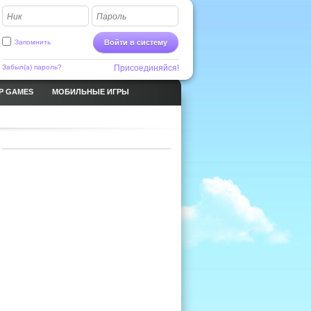
Ник
Пароль
Запомнить
Войти в систему
Забыл(а) пароль?
Присоединяйся!
P GAMES
МОБИЛЬНЫЕ ИГРЫ