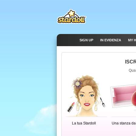
SIGN UP
IN EVIDENZA
MY 
ISCR
Quan
La tua Stardoll
Una stanza da