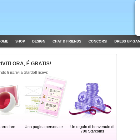
HOME
SHOP
DESIGN
CHAT & FRIENDS
CONCORSI
DRESS UP GA
IVITI ORA, É GRATIS!
do ti iscrivi a Stardoll ricevi:
 arredare
Una pagina personale
Un regalo di benvenuto di
700 Starcoins