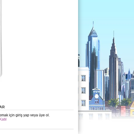
AR
mak için giriş yap veya üye ol.
Katıl