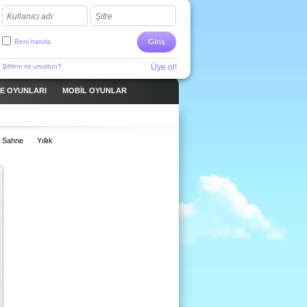
Kullanıcı adı
Şifre
Beni hatırla
Giriş
Şifreni mi unuttun?
Üye ol!
ME OYUNLARI
MOBIL OYUNLAR
Sahne
Yıllık