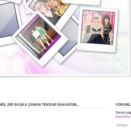
IŞ. BIR BAŞKA ZAMAN TEKRAR BAKARSIN...
YORUML
Yorum yap
Stardolla 
Reklam