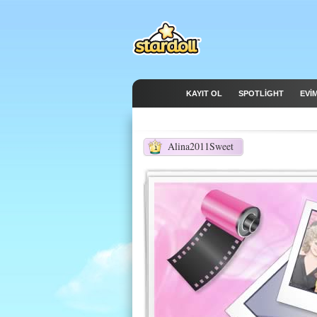
KAYIT OL
SPOTLIGHT
EVİ
Alina2011Sweet
1