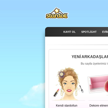
KAYIT OL
SPOTLIGHT
EVİ
YENİ ARKADAŞLAR
Bu sayfa üyelerimiz i
Kendi stardollun
Dekore etmen 