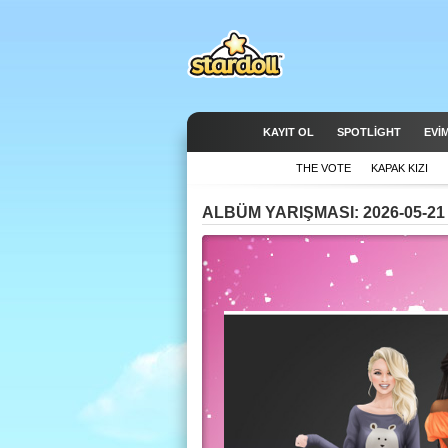
KAYIT OL
SPOTLIGHT
EVİ
THE VOTE
KAPAK KIZI
ALBÜM YARIŞMASI: 2026-05-21