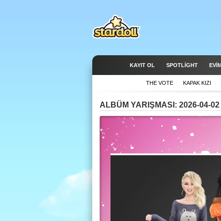
KAYIT OL
SPOTLIGHT
EVİ
THE VOTE
KAPAK KIZI
ALBÜM YARIŞMASI: 2026-04-02