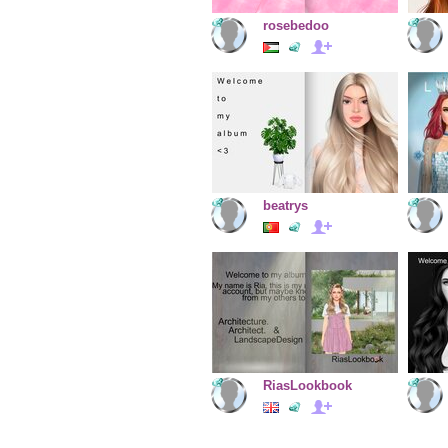
rosebedoo
beatrys
RiasLookbook