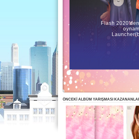
Flash 2020'den
oynama
Launcher(b
ÖNCEKI ALBÜM YARIŞMASI KAZANANLA