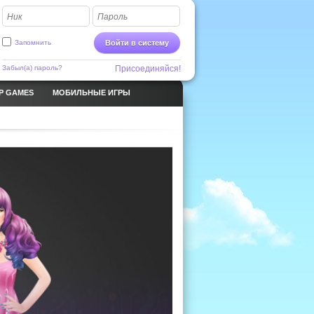
Ник
Пароль
Запомнить
Войти в систему
Забыл(а) пароль?
Присоединяйся!
P GAMES
МОБИЛЬНЫЕ ИГРЫ