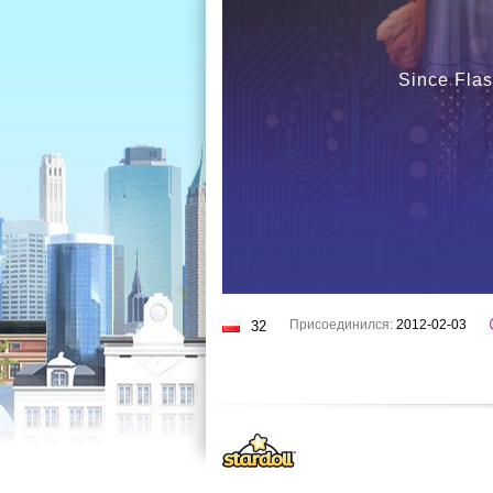
Since Flas
Присоединился:
2012-02-03
32