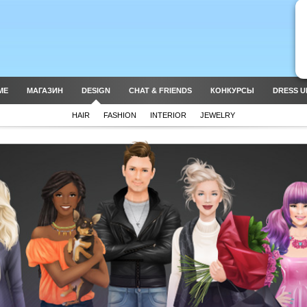
ME
МАГАЗИН
DESIGN
CHAT & FRIENDS
КОНКУРСЫ
DRESS U
HAIR
FASHION
INTERIOR
JEWELRY