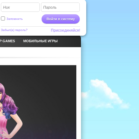
Ник
Пароль
Запомнить
Войти в систему
Забыл(а) пароль?
Присоединяйся!
P GAMES
МОБИЛЬНЫЕ ИГРЫ