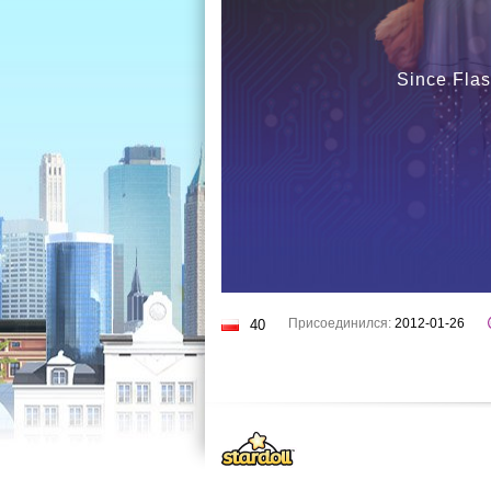
Since Flas
Присоединился:
2012-01-26
40