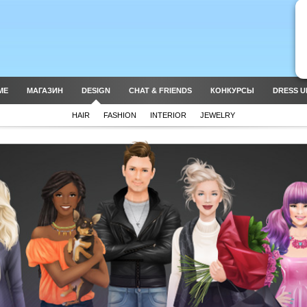
ME
МАГАЗИН
DESIGN
CHAT & FRIENDS
КОНКУРСЫ
DRESS U
HAIR
FASHION
INTERIOR
JEWELRY