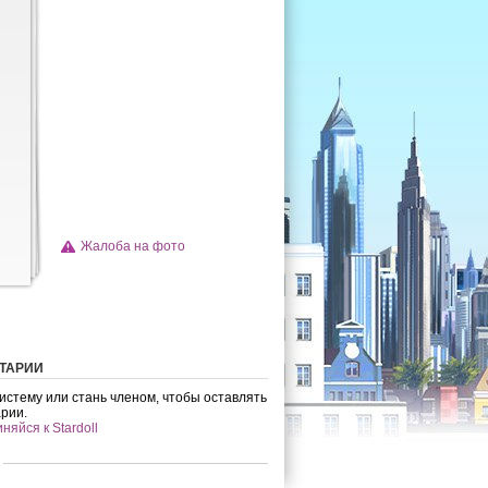
Жалоба на фото
ТАРИИ
систему или стань членом, чтобы оставлять
рии.
яйся к Stardoll