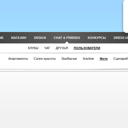
ME
МАГАЗИН
DESIGN
CHAT & FRIENDS
КОНКУРСЫ
DRESS U
КЛУБЫ
ЧАТ
ДРУЗЬЯ
ПОЛЬЗОВАТЕЛИ
Апартаменты
Салон красоты
StarBazaar
Альбом
Фото
Сценарий