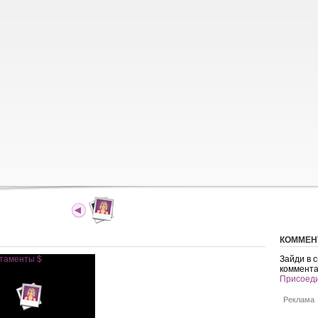
КОММЕН
Зайди в 
коммента
Присоедин
Реклама